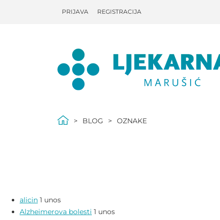
PRIJAVA
REGISTRACIJA
BLOG
OZNAKE
alicin
1 unos
Alzheimerova bolesti
1 unos