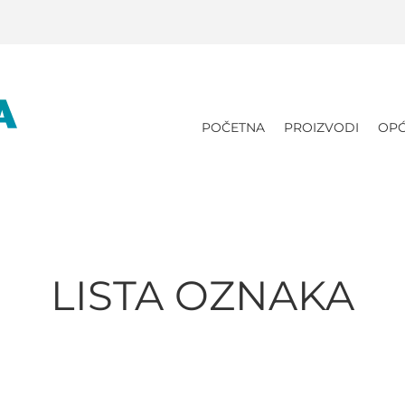
POČETNA
PROIZVODI
OPĆ
LISTA OZNAKA