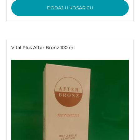
DODAJ U KOŠARICU
Vital Plus After Bronz 100 ml