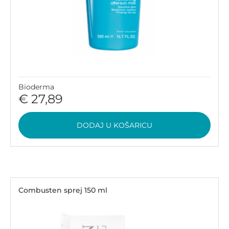
Bioderma
€ 27,89
DODAJ U KOŠARICU
Combusten sprej 150 ml