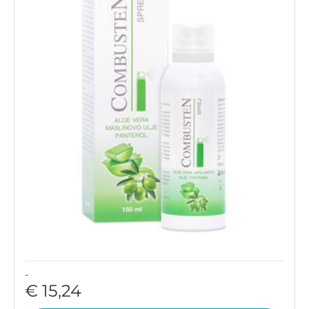
-
€ 15,24