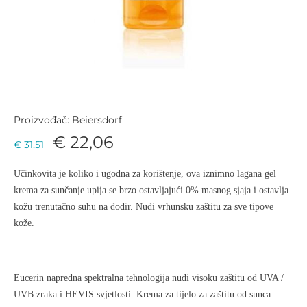
Proizvođač: Beiersdorf
€ 22,06
€ 31,51
Učinkovita je koliko i ugodna za korištenje, ova iznimno lagana gel
krema za sunčanje upija se brzo ostavljajući 0% masnog sjaja i ostavlja
kožu trenutačno suhu na dodir. Nudi vrhunsku zaštitu za sve tipove
kože.
Eucerin napredna spektralna tehnologija nudi visoku zaštitu od UVA /
UVB zraka i HEVIS svjetlosti. Krema za tijelo za zaštitu od sunca