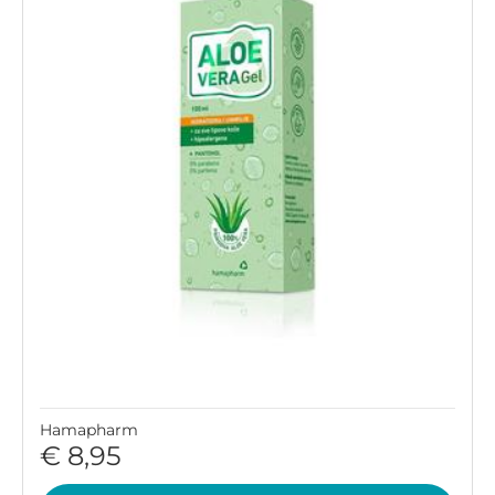
Hamapharm
€ 8,95