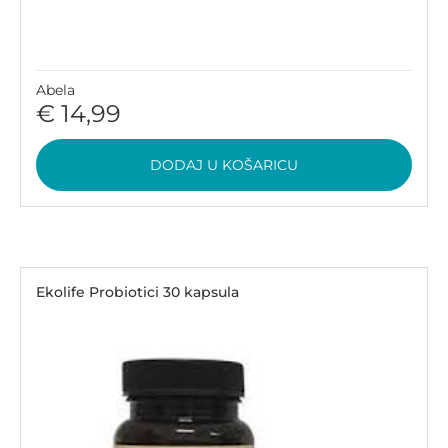
Abela
€ 14,99
DODAJ U KOŠARICU
Ekolife Probiotici 30 kapsula