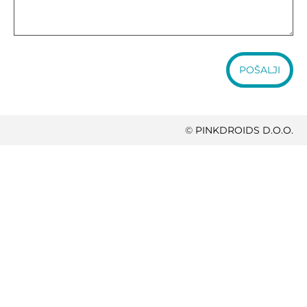
POŠALJI
©
PINKDROIDS D.O.O.