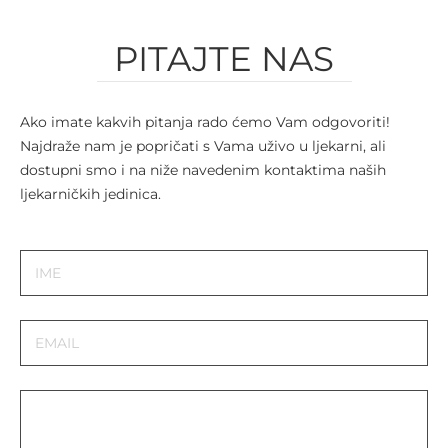
PITAJTE NAS
Ako imate kakvih pitanja rado ćemo Vam odgovoriti!
Najdraže nam je popričati s Vama uživo u ljekarni, ali
dostupni smo i na niže navedenim kontaktima naših
ljekarničkih jedinica.