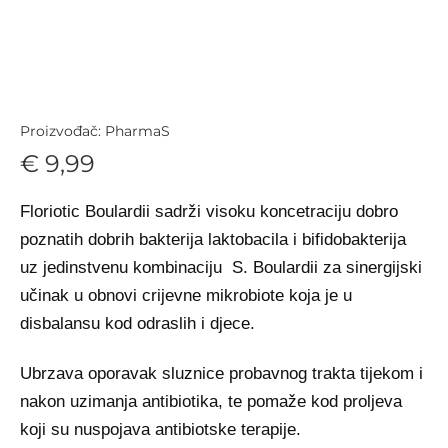
Proizvođač: PharmaS
€ 9,99
Floriotic Boulardii sadrži visoku koncetraciju dobro
poznatih dobrih bakterija laktobacila i bifidobakterija
uz jedinstvenu kombinaciju S. Boulardii za sinergijski
učinak u obnovi crijevne mikrobiote koja je u
disbalansu kod odraslih i djece.
Ubrzava oporavak sluznice probavnog trakta tijekom i
nakon uzimanja antibiotika, te pomaže kod proljeva
koji su nuspojava antibiotske terapije.