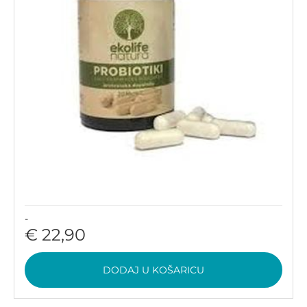
-
€ 22,90
DODAJ U KOŠARICU