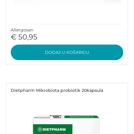
Allergosan
€ 50,95
DODAJ U KOŠARICU
Dietpharm Mikrobiota probiotik 20kapsula