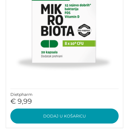
Dietpharm
€ 9,99
DODAJ U KOŠARICU