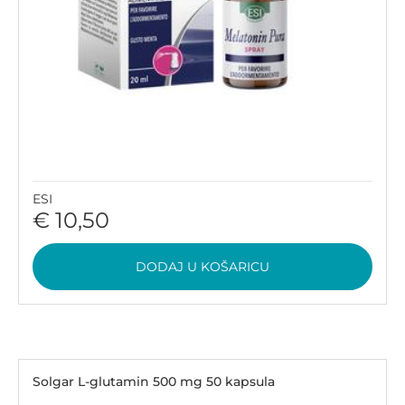
ESI
€ 10,50
DODAJ U KOŠARICU
Solgar L-glutamin 500 mg 50 kapsula