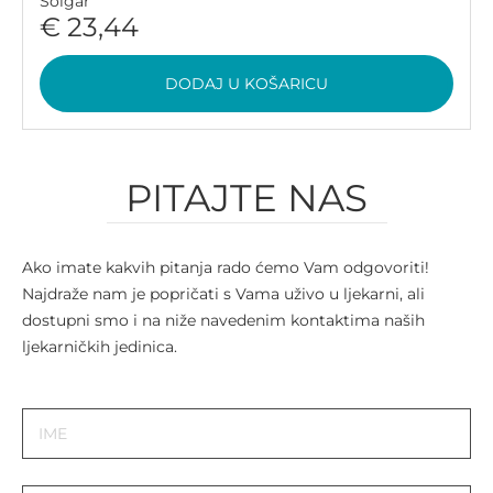
Solgar
€ 23,44
DODAJ U KOŠARICU
PITAJTE NAS
Ako imate kakvih pitanja rado ćemo Vam odgovoriti!
Najdraže nam je popričati s Vama uživo u ljekarni, ali
dostupni smo i na niže navedenim kontaktima naših
ljekarničkih jedinica.