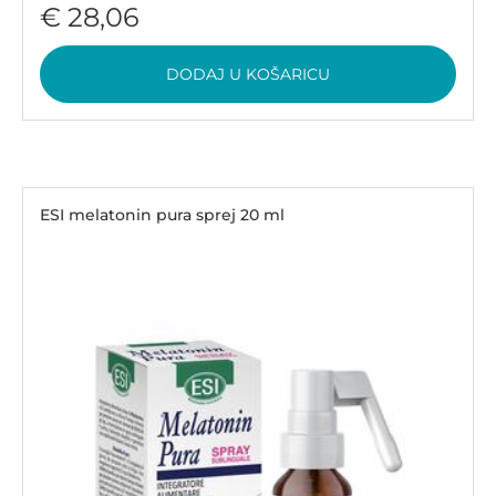
€ 28,06
DODAJ U KOŠARICU
ESI melatonin pura sprej 20 ml