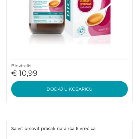
Biovitalis
€ 10,99
DODAJ U KOŠARICU
Salvit orsovit prašak naranča 6 vrećica