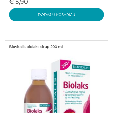
€ 5,90
DODAJ U KOŠARICU
Biovitalis biolaks sirup 200 ml