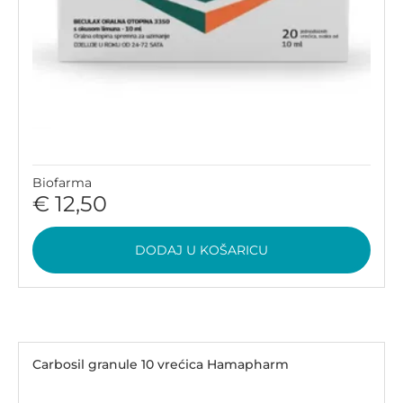
Biofarma
€ 12,50
DODAJ U KOŠARICU
Carbosil granule 10 vrećica Hamapharm