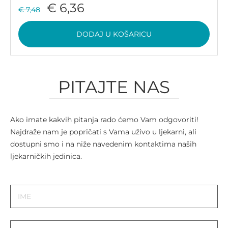
€ 6,36
€ 7,48
DODAJ U KOŠARICU
PITAJTE NAS
Ako imate kakvih pitanja rado ćemo Vam odgovoriti!
Najdraže nam je popričati s Vama uživo u ljekarni, ali
dostupni smo i na niže navedenim kontaktima naših
ljekarničkih jedinica.