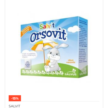
-15%
SALVIT