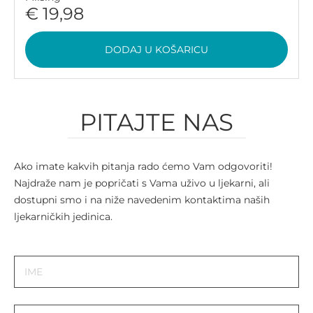
€ 19,98
DODAJ U KOŠARICU
PITAJTE NAS
Ako imate kakvih pitanja rado ćemo Vam odgovoriti!
Najdraže nam je popričati s Vama uživo u ljekarni, ali
dostupni smo i na niže navedenim kontaktima naših
ljekarničkih jedinica.