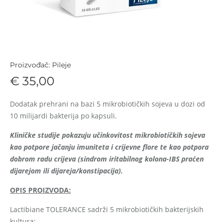
Proizvođač: Pileje
€ 35,00
Dodatak prehrani na bazi 5 mikrobiotičkih sojeva u dozi od
10 milijardi bakterija po kapsuli.
Kliničke studije pokazuju učinkovitost mikrobiotičkih sojeva
kao potpore jačanju imuniteta i crijevne flore te kao potpora
dobrom radu crijeva (sindrom iritabilnog kolona-IBS praćen
dijarejom ili dijareja/konstipacija).
OPIS PROIZVODA
:
Lactibiane TOLERANCE sadrži 5 mikrobiotičkih bakterijskih
kultura: