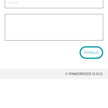
POŠALJI
©
PINKDROIDS D.O.O.