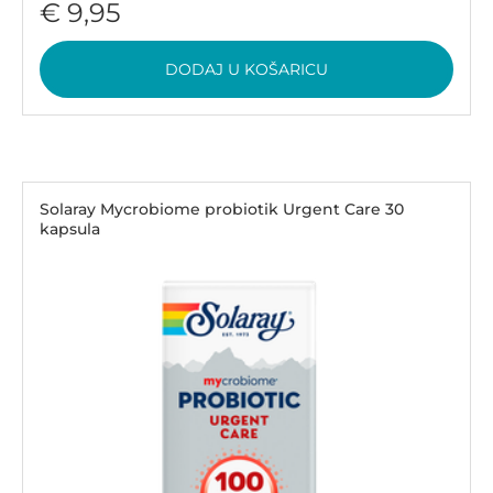
€ 9,95
DODAJ U KOŠARICU
Solaray Mycrobiome probiotik Urgent Care 30
kapsula