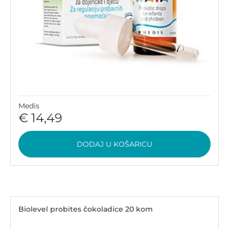
Medis
€ 14,49
DODAJ U KOŠARICU
Biolevel probites čokoladice 20 kom