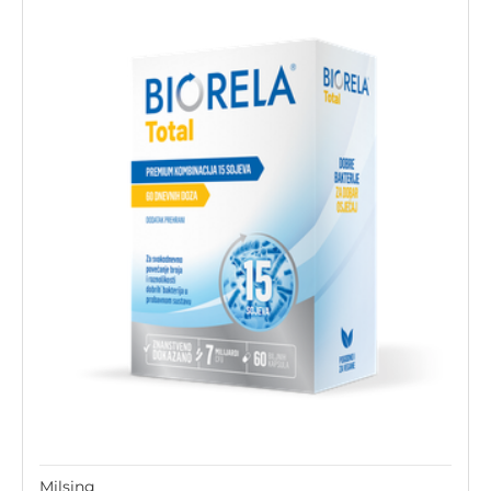
Milsing