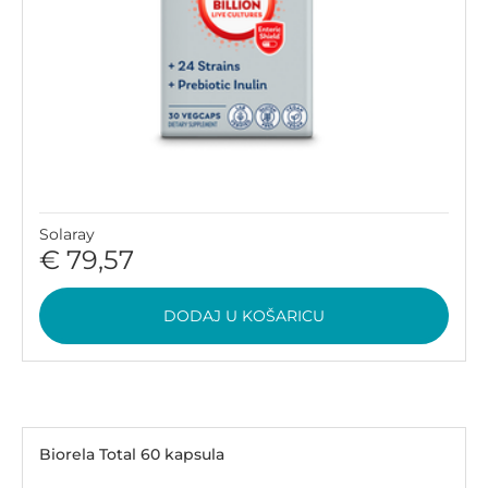
Solaray
€ 79,57
DODAJ U KOŠARICU
Biorela Total 60 kapsula