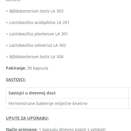
>
Bifidobacterium lactis
LA 303
>
Lactobacillus acidophilus
LA 201
>
Lactobacillus plantarum
LA 301
>
Lactobacillus salivarius
LA 302
>
Bifidobacterium lactis
LA 304
Pakiranje:
30 kapsula
SASTOJCI:
Sastojci u dnevnoj dozi:
Fermentirane bakterije mliječne kiseline
UPUTE ZA UPORABU:
Način primjene:
1 kapsulu dnevno popiti s velikom