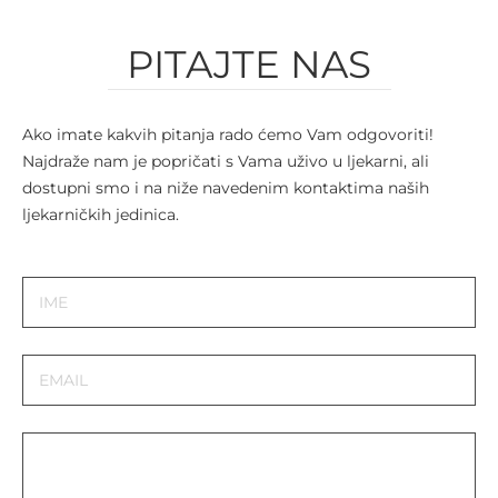
PITAJTE NAS
Ako imate kakvih pitanja rado ćemo Vam odgovoriti!
Najdraže nam je popričati s Vama uživo u ljekarni, ali
dostupni smo i na niže navedenim kontaktima naših
ljekarničkih jedinica.