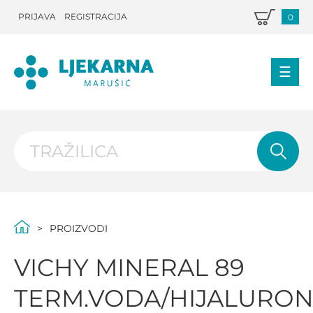
PRIJAVA
REGISTRACIJA
0
PROIZVODI
VICHY MINERAL 89
TERM.VODA/HIJALURON.