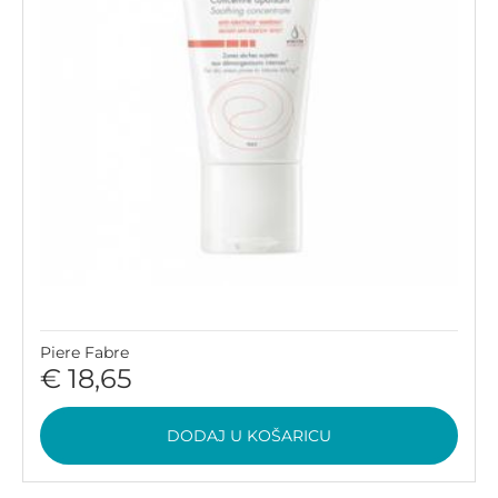
Piere Fabre
€ 18,65
DODAJ U KOŠARICU