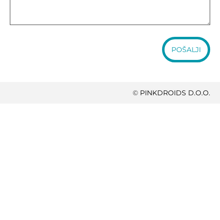
POŠALJI
©
PINKDROIDS D.O.O.