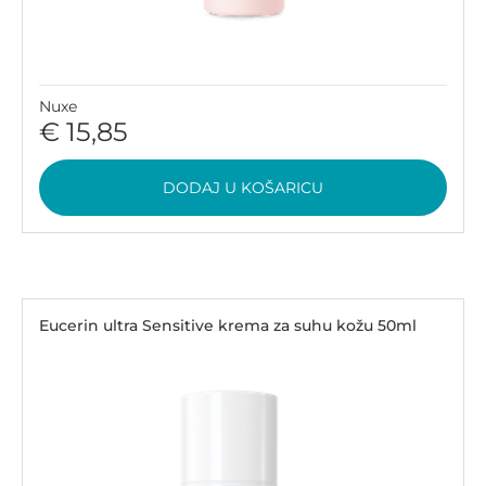
Nuxe
€ 15,85
DODAJ U KOŠARICU
Eucerin ultra Sensitive krema za suhu kožu 50ml