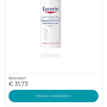
Beiersdorf
€ 31,73
DODAJ U KOŠARICU