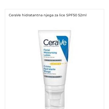
CeraVe hidratantna njega za lice SPF50 52ml