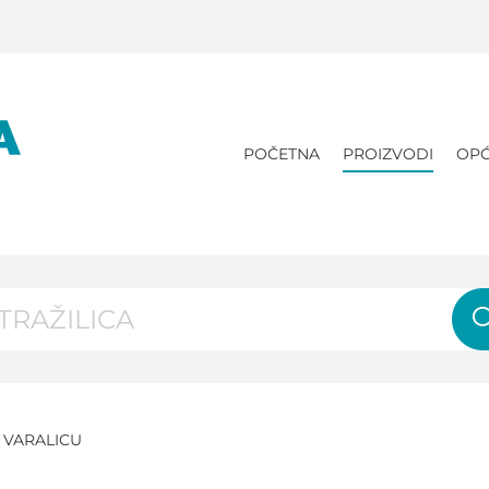
POČETNA
PROIZVODI
OPĆ
 VARALICU