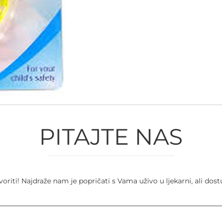
PITAJTE NAS
iti! Najdraže nam je popričati s Vama uživo u ljekarni, ali do