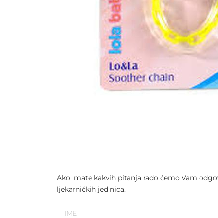
Ako imate kakvih pitanja rado ćemo Vam odgovor
ljekarničkih jedinica.