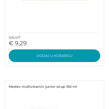
SALVIT
€ 9,29
DODAJ U KOŠARICU
Medex multivitamin junior sirup 150 ml