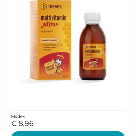
Medex
€ 8,96