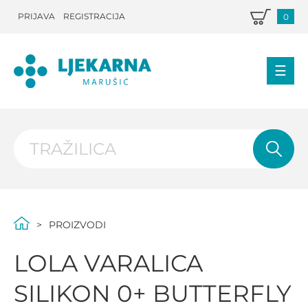
PRIJAVA
REGISTRACIJA
0
PROIZVODI
LOLA VARALICA
SILIKON 0+ BUTTERFLY