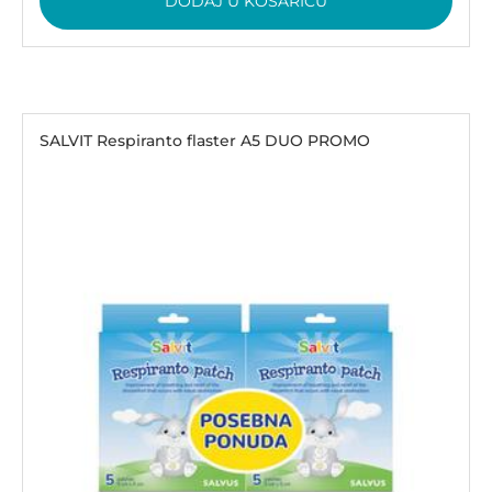
DODAJ U KOŠARICU
SALVIT Respiranto flaster A5 DUO PROMO