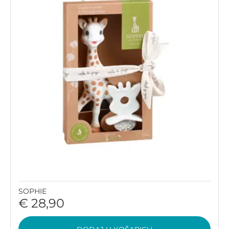
SOPHIE
€ 28,90