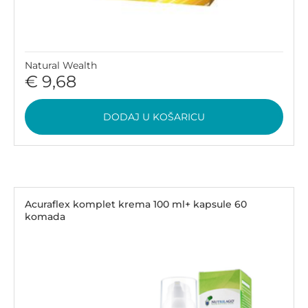
Natural Wealth
€ 9,68
DODAJ U KOŠARICU
Acuraflex komplet krema 100 ml+ kapsule 60
komada