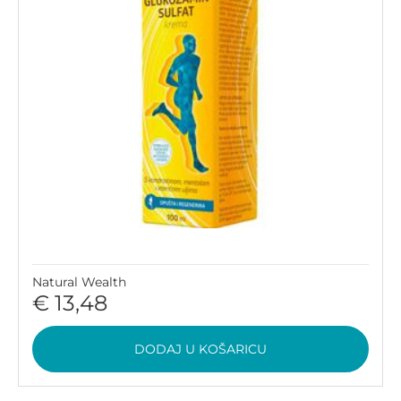
Natural Wealth
€ 13,48
DODAJ U KOŠARICU