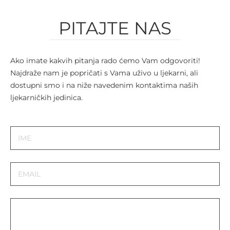
PITAJTE NAS
Ako imate kakvih pitanja rado ćemo Vam odgovoriti!
Najdraže nam je popričati s Vama uživo u ljekarni, ali
dostupni smo i na niže navedenim kontaktima naših
ljekarničkih jedinica.