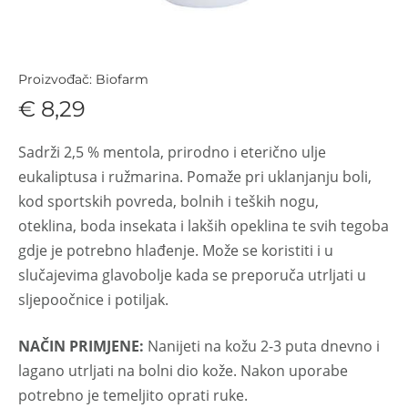
Proizvođač: Biofarm
€ 8,29
Sadrži 2,5 % mentola, prirodno i eterično ulje
eukaliptusa i ružmarina. Pomaže pri uklanjanju boli,
kod sportskih povreda, bolnih i teških nogu,
oteklina, boda insekata i lakših opeklina te svih tegoba
gdje je potrebno hlađenje. Može se koristiti i u
slučajevima glavobolje kada se preporuča utrljati u
sljepoočnice i potiljak.
NAČIN PRIMJENE:
Nanijeti na kožu 2-3 puta dnevno i
lagano utrljati na bolni dio kože. Nakon uporabe
potrebno je temeljito oprati ruke.