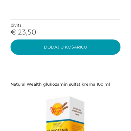
bivits
€ 23,50
DODAJ U KOŠARICU
Natural Wealth glukozamin sulfat krema 100 ml