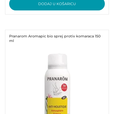
DODAJ U KOŠARICU
Pranarom Aromapic bio sprej protiv komaraca 150
ml