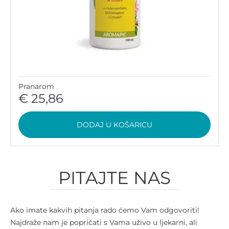
Pranarom
€ 25,86
DODAJ U KOŠARICU
PITAJTE NAS
Ako imate kakvih pitanja rado ćemo Vam odgovoriti!
Najdraže nam je popričati s Vama uživo u ljekarni, ali