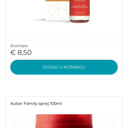
Aromara
€ 8,50
DODAJ U KOŠARICU
Autan Family sprej 100ml