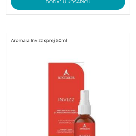
DODAJ U KOŠARICU
Aromara Invizz sprej 50ml