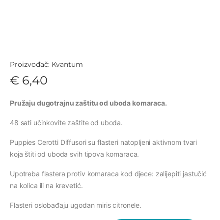
Proizvođač: Kvantum
€ 6,40
Pružaju dugotrajnu zaštitu od uboda komaraca.
48 sati učinkovite zaštite od uboda.
Puppies Cerotti Diffusori su flasteri natopljeni aktivnom tvari
koja štiti od uboda svih tipova komaraca.
Upotreba flastera protiv komaraca kod djece: zalijepiti jastučić
na kolica ili na krevetić.
Flasteri oslobađaju ugodan miris citronele.