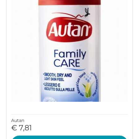
Autan
€ 7,81