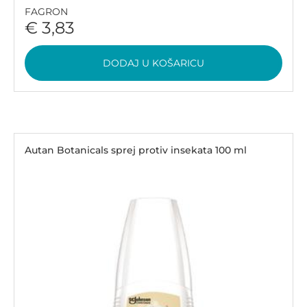
FAGRON
€ 3,83
DODAJ U KOŠARICU
Autan Botanicals sprej protiv insekata 100 ml