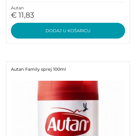
Autan
€ 11,83
DODAJ U KOŠARICU
Autan Family sprej 100ml