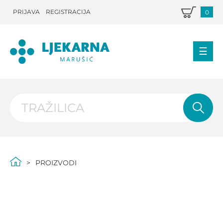
PRIJAVA
REGISTRACIJA
0
PROIZVODI