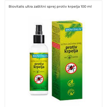
Biovitalis ultra zaštitni sprej protiv krpelja 100 ml