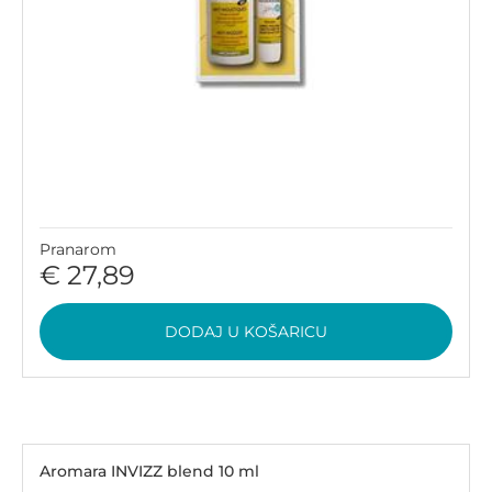
Pranarom
€ 27,89
DODAJ U KOŠARICU
Aromara INVIZZ blend 10 ml