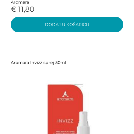
Aromara
€ 11,80
DODAJ U KOŠARICU
Aromara Invizz sprej 50ml