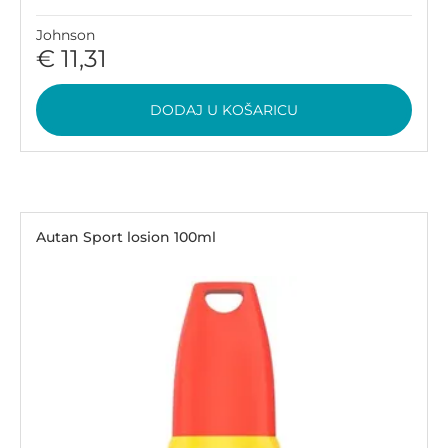
Johnson
€ 11,31
DODAJ U KOŠARICU
Autan Sport losion 100ml