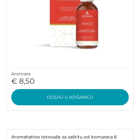
Aromara
€ 8,50
DODAJ U KOŠARICU
Aromatattoo tetovaže za zaštitu od komaraca 6