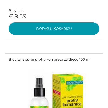
Biovitalis
€ 9,59
DODAJ U KOŠARICU
Biovitalis sprej protiv komaraca za djecu 100 ml