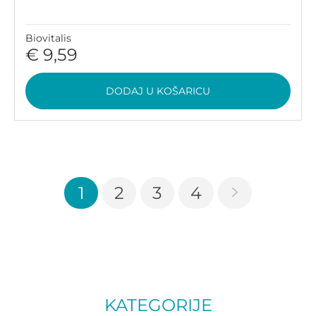
Biovitalis
€ 9,59
DODAJ U KOŠARICU
1
2
3
4
KATEGORIJE