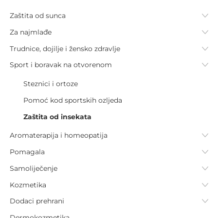
Zaštita od sunca
Za najmlađe
Trudnice, dojilje i žensko zdravlje
Sport i boravak na otvorenom
Steznici i ortoze
Pomoć kod sportskih ozljeda
Zaštita od insekata
Aromaterapija i homeopatija
Pomagala
Samoliječenje
Kozmetika
Dodaci prehrani
Dermokozmetika