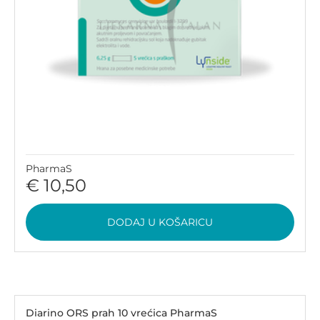
PharmaS
€ 10,50
DODAJ U KOŠARICU
Diarino ORS prah 10 vrećica PharmaS