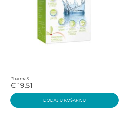
PharmaS
€ 19,51
DODAJ U KOŠARICU