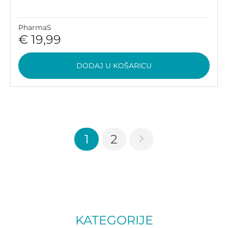
PharmaS
€ 19,99
DODAJ U KOŠARICU
1
2
KATEGORIJE