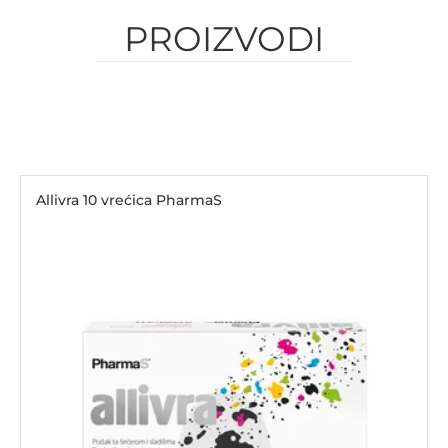
PROIZVODI
Allivra 10 vrećica PharmaS