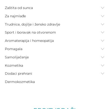
Zaštita od sunca
Za najmlađe
Trudnice, dojilje i žensko zdravlje
Sport i boravak na otvorenom
Aromaterapija i homeopatija
Pomagala
Samoliječenje
Kozmetika
Dodaci prehrani
Dermokozmetika