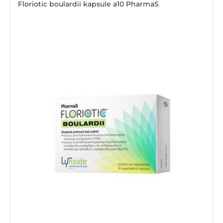
Floriotic boulardii kapsule a10 PharmaS