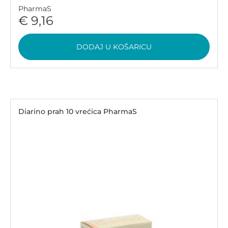
PharmaS
€ 9,16
DODAJ U KOŠARICU
Diarino prah 10 vrećica PharmaS