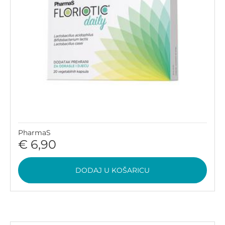
PharmaS
€ 6,90
DODAJ U KOŠARICU