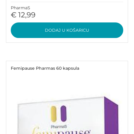
PharmaS
€ 12,99
DODAJ U KOŠARICU
Femipause Pharmas 60 kapsula