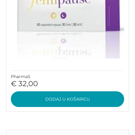
PharmaS
€ 32,00
DODAJ U KOŠARICU