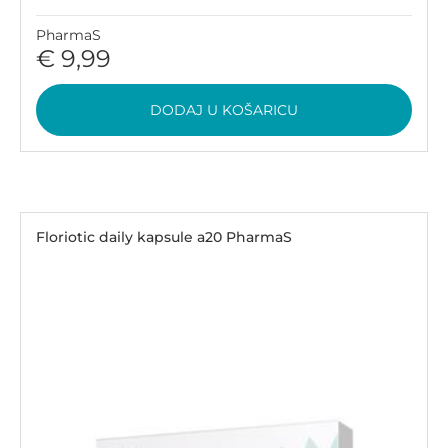
PharmaS
€ 9,99
DODAJ U KOŠARICU
Floriotic daily kapsule a20 PharmaS