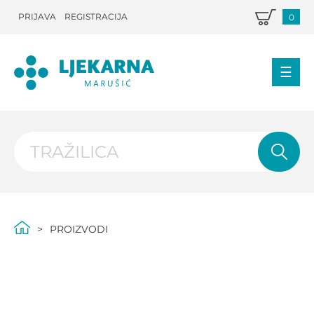
PRIJAVA
REGISTRACIJA
0
PROIZVODI