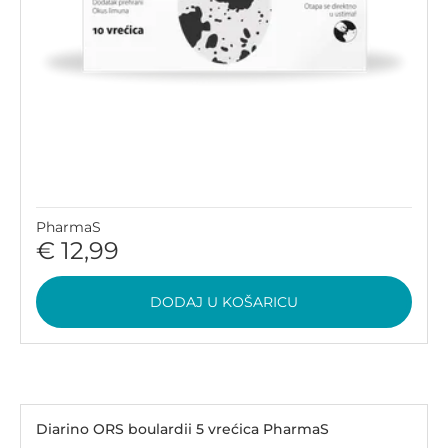
PharmaS
€ 12,99
DODAJ U KOŠARICU
Diarino ORS boulardii 5 vrećica PharmaS