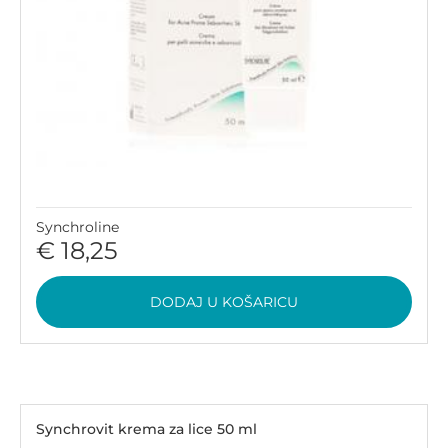
Synchroline
€ 18,25
DODAJ U KOŠARICU
Synchrovit krema za lice 50 ml