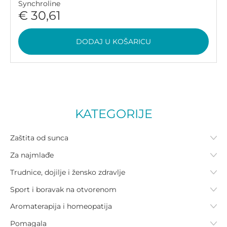
Synchroline
€ 30,61
DODAJ U KOŠARICU
KATEGORIJE
Zaštita od sunca
Za najmlađe
Trudnice, dojilje i žensko zdravlje
Sport i boravak na otvorenom
Aromaterapija i homeopatija
Pomagala