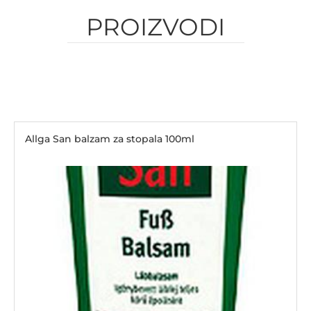
PROIZVODI
Allga San balzam za stopala 100ml