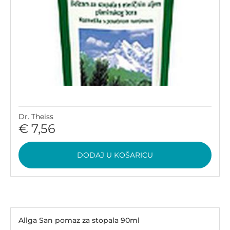
Dr. Theiss
€ 7,56
DODAJ U KOŠARICU
Allga San pomaz za stopala 90ml