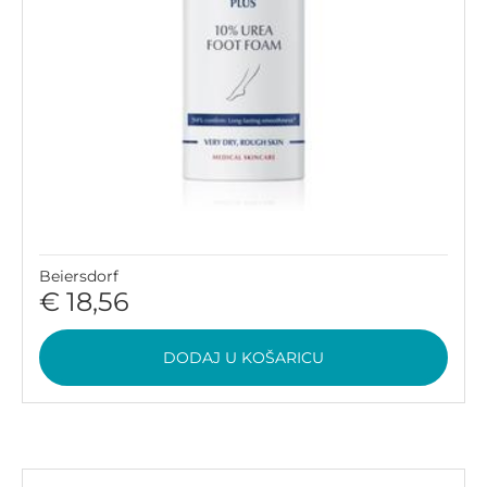
Beiersdorf
€ 18,56
DODAJ U KOŠARICU