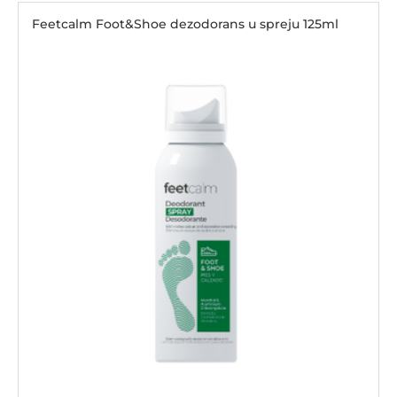
Feetcalm Foot&Shoe dezodorans u spreju 125ml