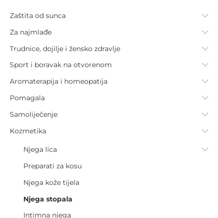
Zaštita od sunca
Za najmlađe
Trudnice, dojilje i žensko zdravlje
Sport i boravak na otvorenom
Aromaterapija i homeopatija
Pomagala
Samoliječenje
Kozmetika
Njega lica
Preparati za kosu
Njega kože tijela
Njega stopala
Intimna njega