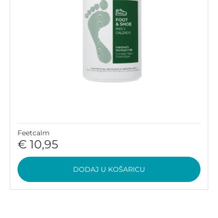
Feetcalm
€ 10,95
DODAJ U KOŠARICU