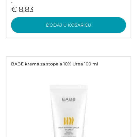
-
€ 8,83
DODAJ U KOŠARICU
BABE krema za stopala 10% Urea 100 ml