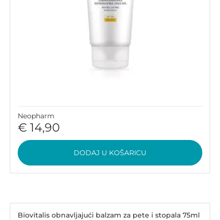
Neopharm
€ 14,90
DODAJ U KOŠARICU
Biovitalis obnavljajući balzam za pete i stopala 75ml