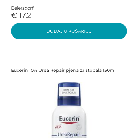
Beiersdorf
€ 17,21
DODAJ U KOŠARICU
Eucerin 10% Urea Repair pjena za stopala 150ml