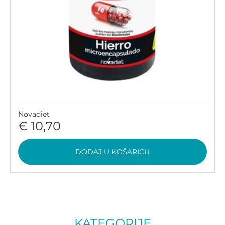
Novadiet
€ 10,70
DODAJ U KOŠARICU
KATEGORIJE