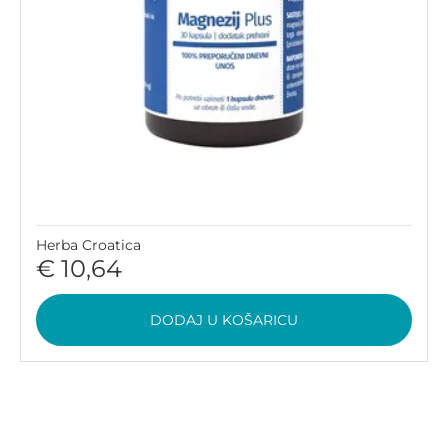
Herba Croatica
€ 10,64
DODAJ U KOŠARICU