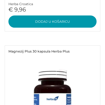
Herba Croatica
€ 9,96
DODAJ U KOŠARICU
Magnezij Plus 30 kapsula Herba Plus