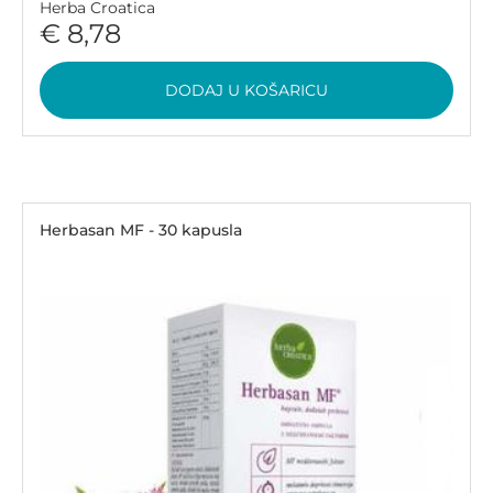
Herba Croatica
€ 8,78
DODAJ U KOŠARICU
Herbasan MF - 30 kapusla