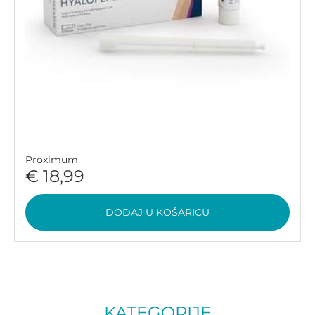
Proximum
€ 18,99
DODAJ U KOŠARICU
KATEGORIJE