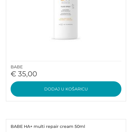
BABE
€ 35,00
DODAJ U KOŠARICU
BABE HA+ multi repair cream 50ml