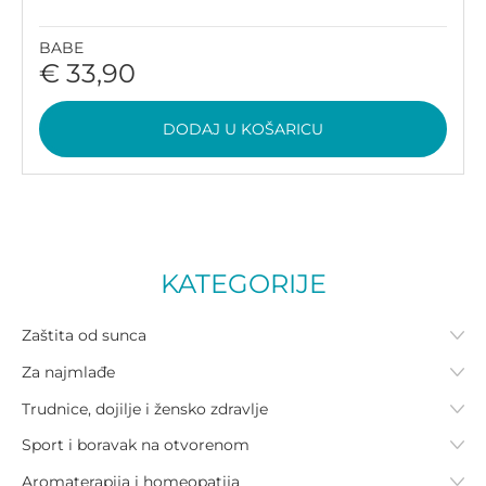
BABE
€ 33,90
DODAJ U KOŠARICU
KATEGORIJE
Zaštita od sunca
Za najmlađe
Trudnice, dojilje i žensko zdravlje
Sport i boravak na otvorenom
Aromaterapija i homeopatija