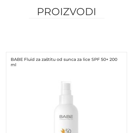
PROIZVODI
BABE Fluid za zaštitu od sunca za lice SPF 50+ 200
ml