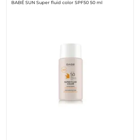
BABÉ SUN Super fluid color SPF50 50 ml