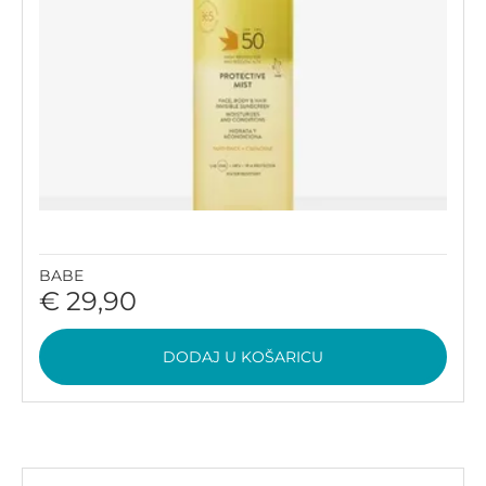
BABE
€ 29,90
DODAJ U KOŠARICU