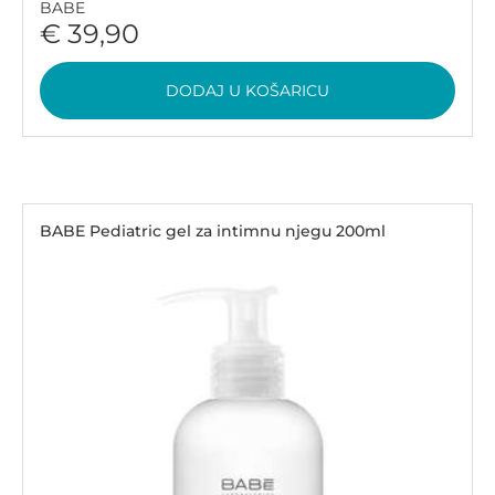
BABE
€ 39,90
DODAJ U KOŠARICU
BABE Pediatric gel za intimnu njegu 200ml