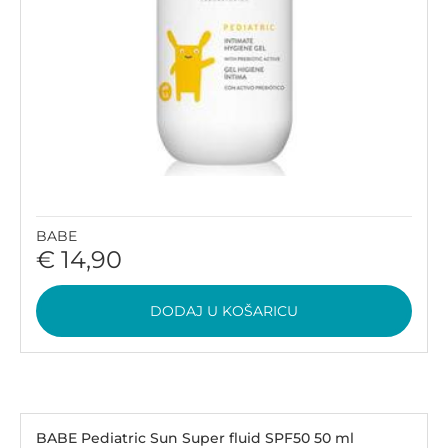
BABE
€ 14,90
DODAJ U KOŠARICU
BABE Pediatric Sun Super fluid SPF50 50 ml