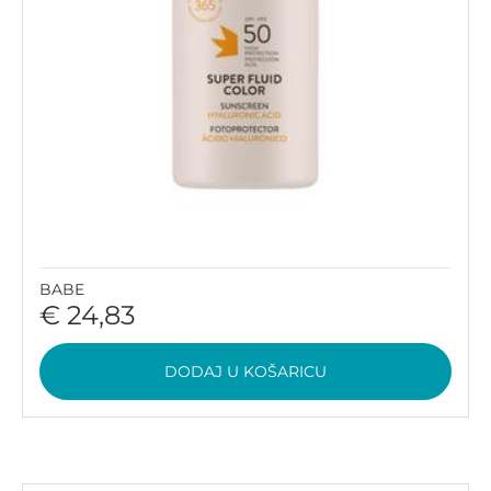
BABE
€ 24,83
DODAJ U KOŠARICU