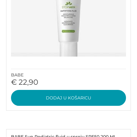
BABE
€ 22,90
DODAJ U KOŠARICU
BABE Sun Pediatric fluid u spreju SPF50 200 ML