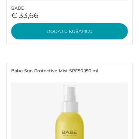
BABE
€ 33,66
DODAJ U KOŠARICU
Babe Sun Protective Mist SPF50 150 ml