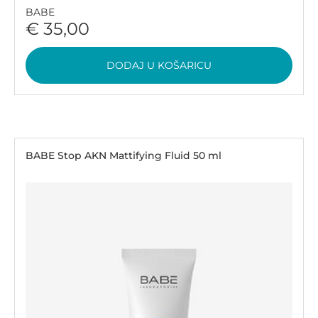
BABE
€ 35,00
DODAJ U KOŠARICU
BABE Stop AKN Mattifying Fluid 50 ml