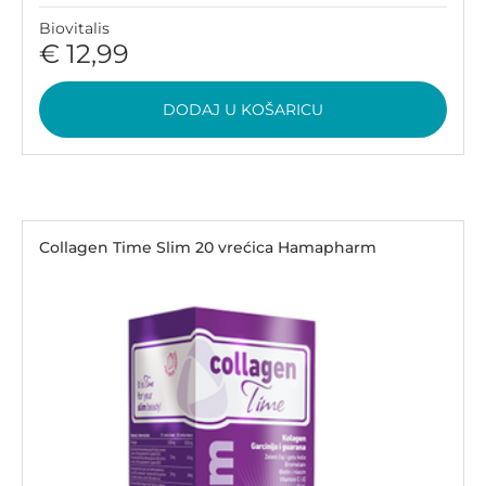
Biovitalis
€ 12,99
DODAJ U KOŠARICU
Collagen Time Slim 20 vrećica Hamapharm