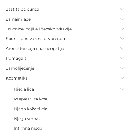
Zaštita od sunca
Za najmlađe
Trudnice, dojilje i žensko zdravlje
Sport i boravak na otvorenom
Aromaterapija i homeopatija
Pomagala
Samoliječenje
Kozmetika
Njega lica
Preparati za kosu
Njega kože tijela
Njega stopala
Intimna njega