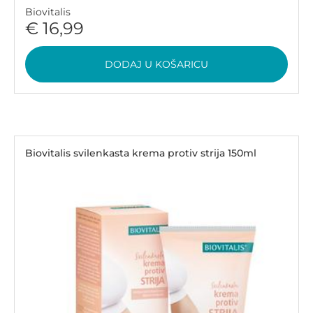
Biovitalis
€ 16,99
DODAJ U KOŠARICU
Biovitalis svilenkasta krema protiv strija 150ml