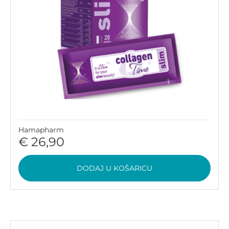
Hamapharm
€ 26,90
DODAJ U KOŠARICU