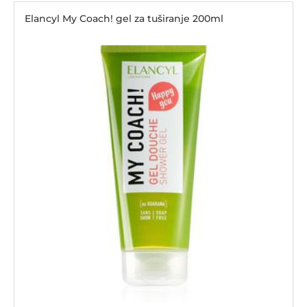
Elancyl My Coach! gel za tuširanje 200ml