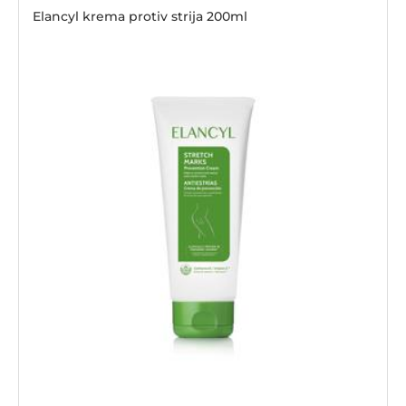
Elancyl krema protiv strija 200ml