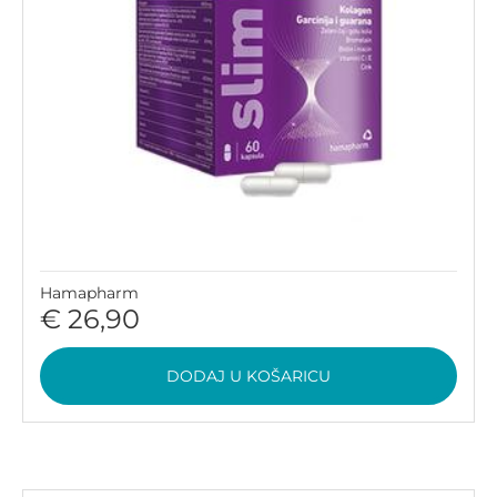
Hamapharm
€ 26,90
DODAJ U KOŠARICU