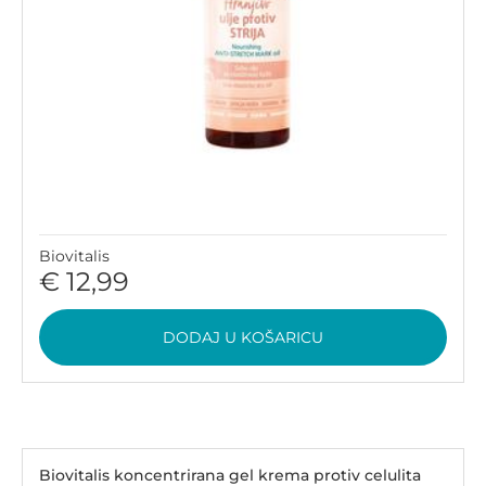
Biovitalis
€ 12,99
DODAJ U KOŠARICU
Biovitalis koncentrirana gel krema protiv celulita