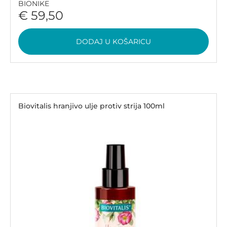
BIONIKE
€ 59,50
DODAJ U KOŠARICU
Biovitalis hranjivo ulje protiv strija 100ml