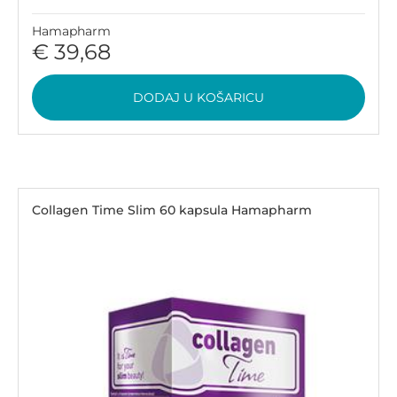
Hamapharm
€ 39,68
DODAJ U KOŠARICU
Collagen Time Slim 60 kapsula Hamapharm