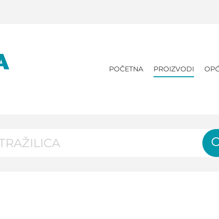
POČETNA
PROIZVODI
OPĆ