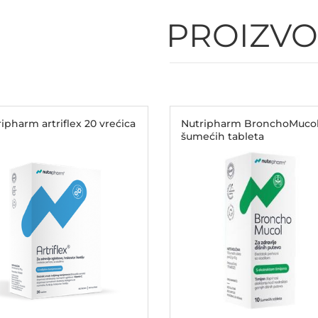
PROIZVO
ipharm artriflex 20 vrećica
Nutripharm BronchoMucol
šumećih tableta