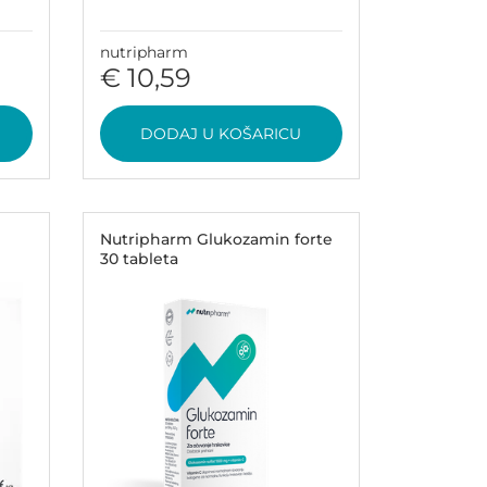
nutripharm
€ 10,59
DODAJ U KOŠARICU
Nutripharm Glukozamin forte
30 tableta