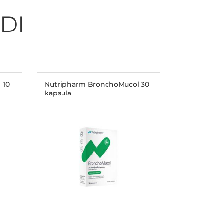
DI
 10
Nutripharm BronchoMucol 30
kapsula