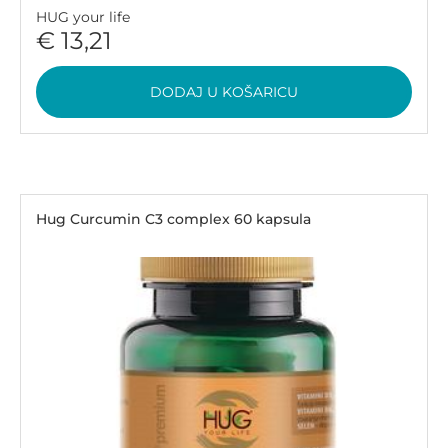
HUG your life
€ 13,21
DODAJ U KOŠARICU
Hug Curcumin C3 complex 60 kapsula