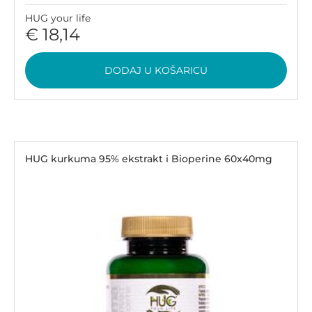
HUG your life
€ 18,14
DODAJ U KOŠARICU
HUG kurkuma 95% ekstrakt i Bioperine 60x40mg