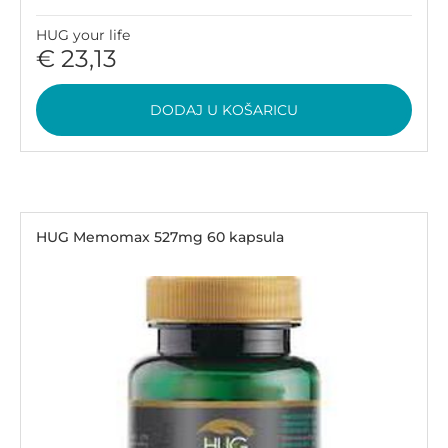
HUG your life
€ 23,13
DODAJ U KOŠARICU
HUG Memomax 527mg 60 kapsula