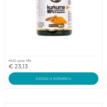
HUG your life
€ 23,13
DODAJ U KOŠARICU