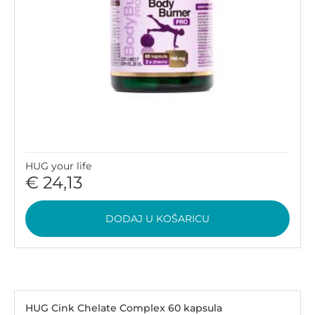
HUG your life
€ 24,13
DODAJ U KOŠARICU
HUG Cink Chelate Complex 60 kapsula