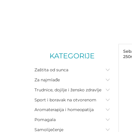
Seb
KATEGORIJE
250
Zaštita od sunca
Za najmlađe
Trudnice, dojilje i žensko zdravlje
Sport i boravak na otvorenom
Aromaterapija i homeopatija
Pomagala
Samoliječenje