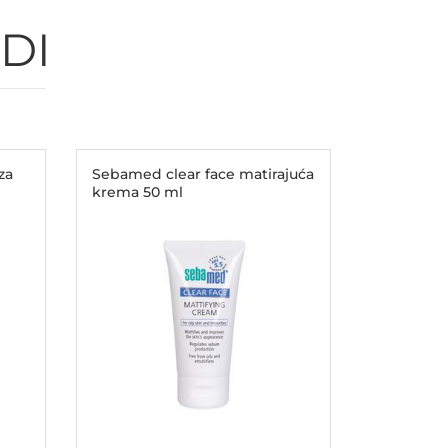
DI
za
Sebamed clear face matirajuća
krema 50 ml