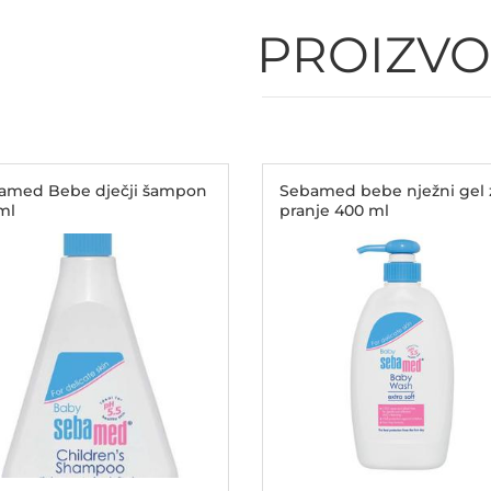
PROIZVO
amed Bebe dječji šampon
Sebamed bebe nježni gel 
ml
pranje 400 ml