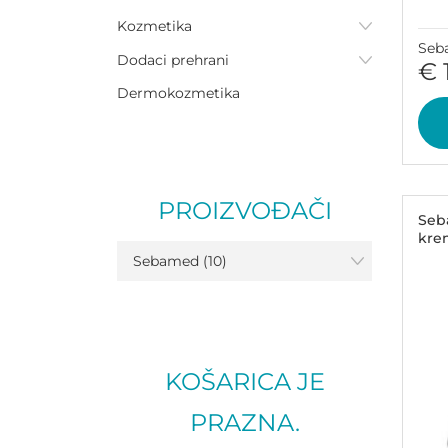
Kozmetika
Seb
Dodaci prehrani
€ 
Dermokozmetika
PROIZVOĐAČI
Seb
krem
Sebamed (10)
KOŠARICA JE
PRAZNA.