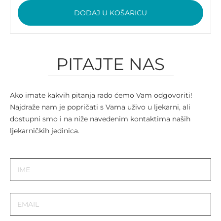
DODAJ U KOŠARICU
PITAJTE NAS
Ako imate kakvih pitanja rado ćemo Vam odgovoriti!
Najdraže nam je popričati s Vama uživo u ljekarni, ali
dostupni smo i na niže navedenim kontaktima naših
ljekarničkih jedinica.