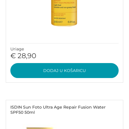
Uriage
€ 28,90
DODAJ U KOŠARICU
ISDIN Sun Foto Ultra Age Repair Fusion Water
SPF50 50ml