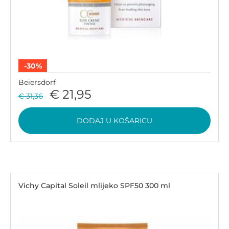
-30%
Beiersdorf
€ 21,95
€ 31,36
DODAJ U KOŠARICU
Vichy Capital Soleil mlijeko SPF50 300 ml