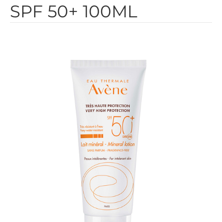
SPF 50+ 100ML