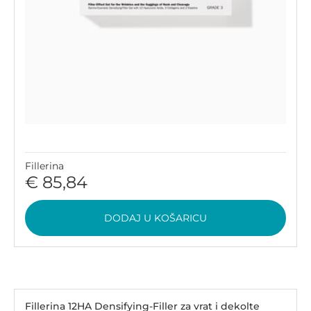
Fillerina
€ 85,84
DODAJ U KOŠARICU
Fillerina 12HA Densifying-Filler za vrat i dekolte