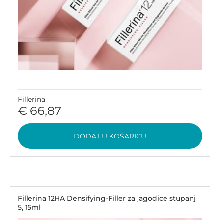
Fillerina
€ 66,87
DODAJ U KOŠARICU
Fillerina 12HA Densifying-Filler za jagodice stupanj
5, 15ml