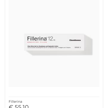
Fillerina
€ 55,10