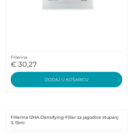
Fillerina
€ 30,27
DODAJ U KOŠARICU
Fillerina 12HA Densifying-Filler za jagodice stupanj
3, 15ml