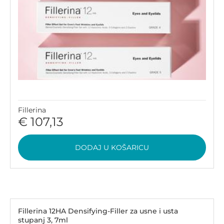
Fillerina
€ 107,13
DODAJ U KOŠARICU
Fillerina 12HA Densifying-Filler za usne i usta
stupanj 3, 7ml