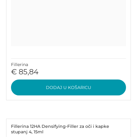
Fillerina
€ 85,84
DODAJ U KOŠARICU
Fillerina 12HA Densifying-Filler za oči i kapke
stupanj 4, 15ml