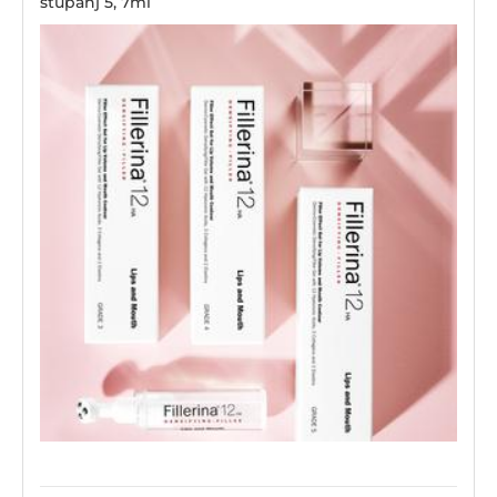
stupanj 5, 7ml