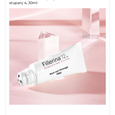
stupanj 4, 30ml