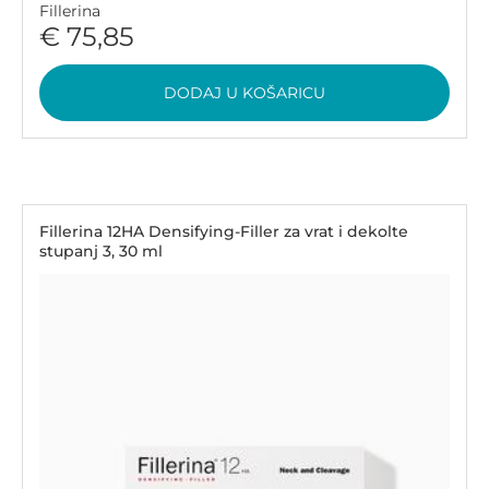
Fillerina
€ 75,85
DODAJ U KOŠARICU
Fillerina 12HA Densifying-Filler za vrat i dekolte
stupanj 3, 30 ml