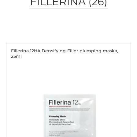
FILLERINA (26)
Fillerina 12HA Densifying-Filler plumping maska,
25ml