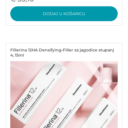
DODAJ U KOŠARICU
Fillerina 12HA Densifying-Filler za jagodice stupanj
4, 15ml