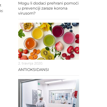
Mogu li dodaci prehrani pomoći
t
u prevenciji zaraze korona
ti
virusom?
2. travnja 2020.
ANTIOKSIDANSI