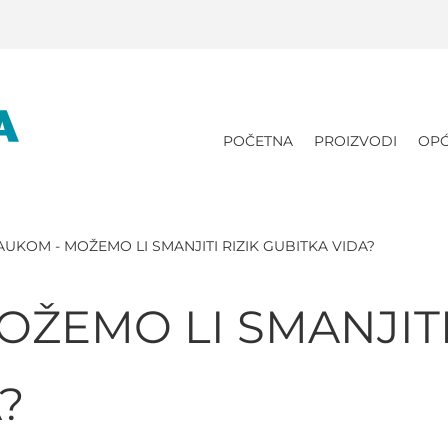
POČETNA
PROIZVODI
OPĆ
AUKOM - MOŽEMO LI SMANJITI RIZIK GUBITKA VIDA?
ŽEMO LI SMANJITI
?