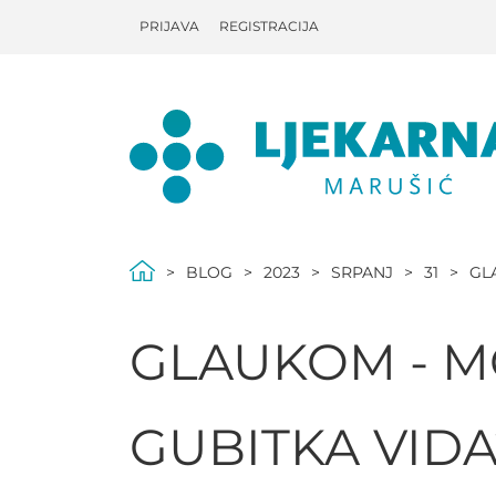
PRIJAVA
REGISTRACIJA
BLOG
2023
SRPANJ
31
GL
GLAUKOM - MO
GUBITKA VIDA