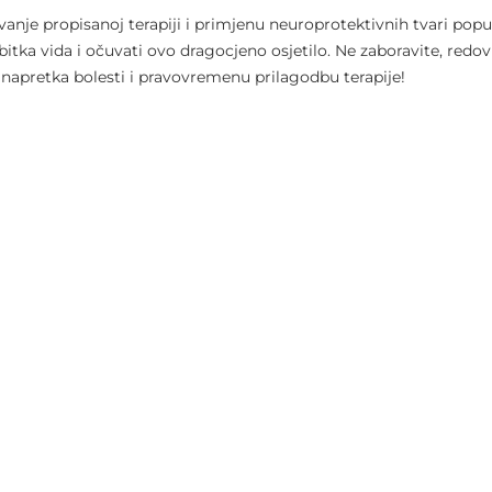
nje propisanoj terapiji i primjenu neuroprotektivnih tvari popu
bitka vida i očuvati ovo dragocjeno osjetilo. Ne zaboravite, redovi
apretka bolesti i pravovremenu prilagodbu terapije!