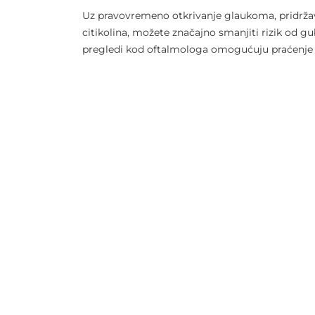
Uz pravovremeno otkrivanje glaukoma, pridržava
citikolina, možete značajno smanjiti rizik od gu
pregledi kod oftalmologa omogućuju praćenje n