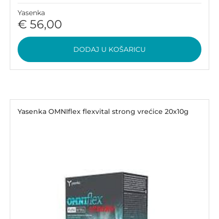
Yasenka
€ 56,00
DODAJ U KOŠARICU
Yasenka OMNIflex flexvital strong vrećice 20x10g