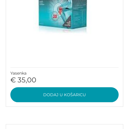
Yasenka
€ 35,00
DODAJ U KOŠARICU