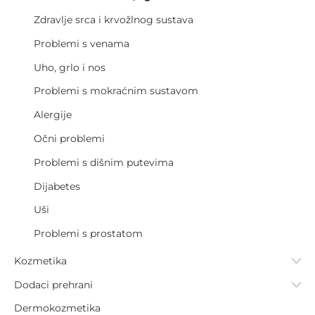
Zdravlje srca i krvožlnog sustava
Problemi s venama
Uho, grlo i nos
Problemi s mokraćnim sustavom
Alergije
Očni problemi
Problemi s dišnim putevima
Dijabetes
Uši
Problemi s prostatom
Kozmetika
Dodaci prehrani
Dermokozmetika