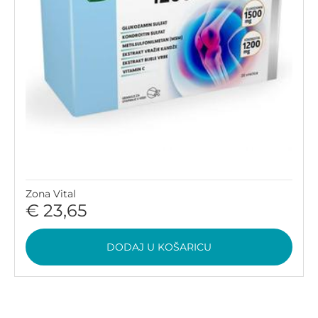
Zona Vital
€ 23,65
DODAJ U KOŠARICU