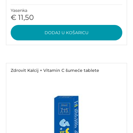
Yasenka
€ 11,50
DODAJ U KOŠARICU
Zdrovit Kalcij + Vitamin C šumeće tablete