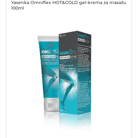
Yasenka Omniflex HOT&COLD gel-krema za masažu
100ml