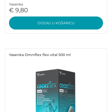
Yasenka
€ 9,80
DODAJ U KOŠARICU
Yasenka Omniflex flex vital 500 ml