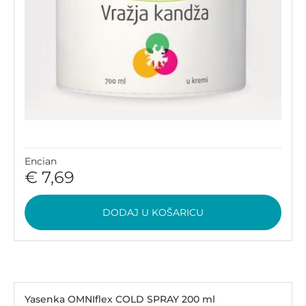
Encian
€ 7,69
DODAJ U KOŠARICU
Yasenka OMNIflex COLD SPRAY 200 ml