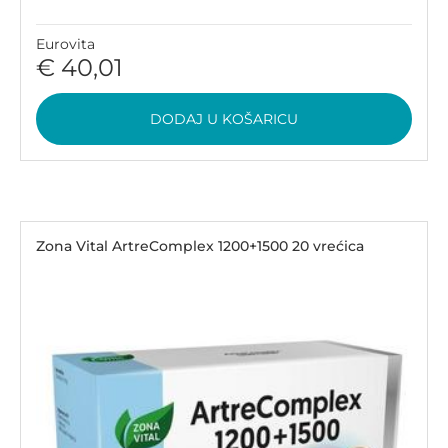
Eurovita
€ 40,01
DODAJ U KOŠARICU
Zona Vital ArtreComplex 1200+1500 20 vrećica