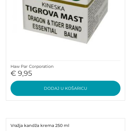
Haw Par Corporation
€ 9,95
DODAJ U KOŠARICU
Vražja kandža krema 250 ml