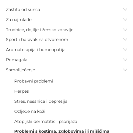
Zaštita od sunca
Za najmlađe
Trudnice, dojilje i žensko zdravlje
Sport i boravak na otvorenom
Aromaterapija i homeopatija
Pomagala
Samoliječenje
Probavni problemi
Herpes
Stres, nesanica i depresija
Ozljede na koži
Atopijski dermatitis i psorijaza
Problemi s kostima, zglobovima ili mišićima