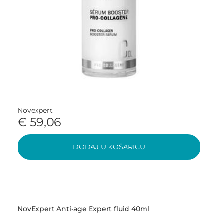
Novexpert
€ 59,06
DODAJ U KOŠARICU
NovExpert Anti-age Expert fluid 40ml