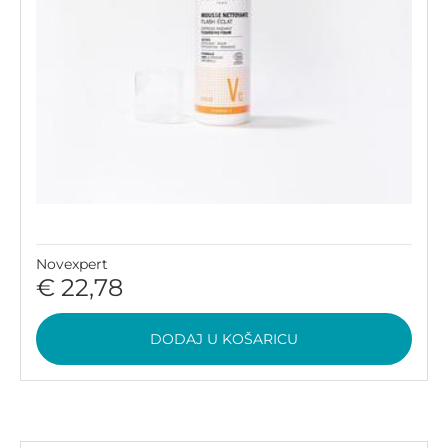
Novexpert
€ 22,78
DODAJ U KOŠARICU