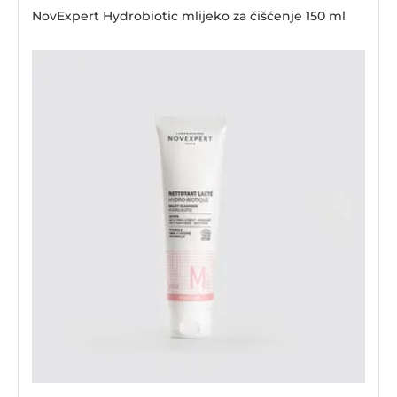
NovExpert Hydrobiotic mlijeko za čišćenje 150 ml