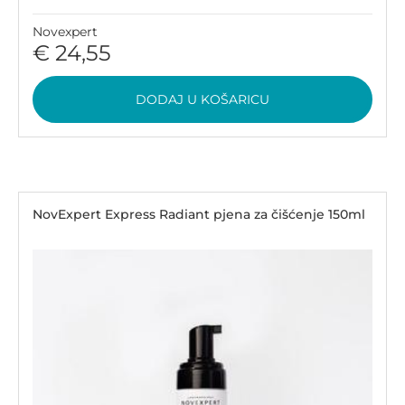
Novexpert
€ 24,55
DODAJ U KOŠARICU
NovExpert Express Radiant pjena za čišćenje 150ml