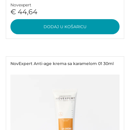
Novexpert
€ 44,64
DODAJ U KOŠARICU
NovExpert Anti-age krema sa karamelom 01 30ml