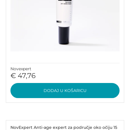
Novexpert
€ 47,76
DODAJ U KOŠARICU
NovExpert Anti-age expert za područje oko očiju 15