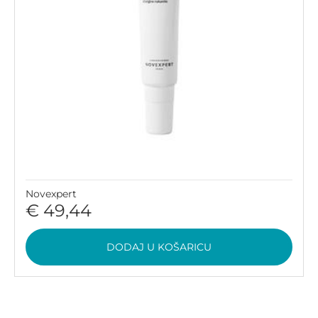
Novexpert
€ 49,44
DODAJ U KOŠARICU