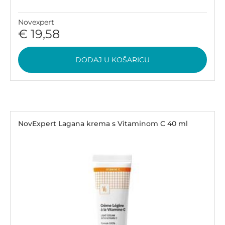
Novexpert
€ 19,58
DODAJ U KOŠARICU
NovExpert Lagana krema s Vitaminom C 40 ml