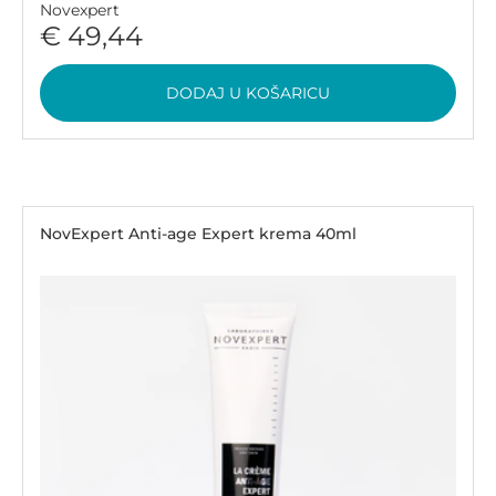
Novexpert
€ 49,44
DODAJ U KOŠARICU
NovExpert Anti-age Expert krema 40ml