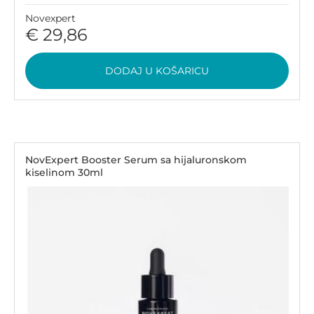
Novexpert
€ 29,86
DODAJ U KOŠARICU
NovExpert Booster Serum sa hijaluronskom
kiselinom 30ml