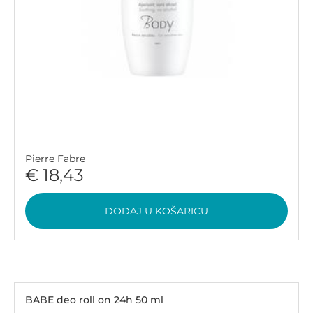
Pierre Fabre
€ 18,43
DODAJ U KOŠARICU
BABE deo roll on 24h 50 ml