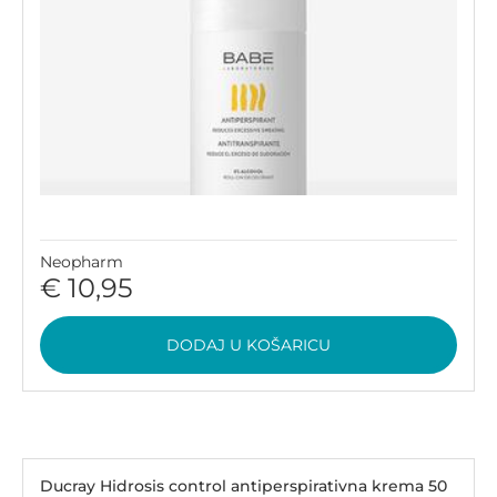
Neopharm
€ 10,95
DODAJ U KOŠARICU
Ducray Hidrosis control antiperspirativna krema 50