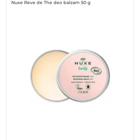
Nuxe Reve de The deo balzam 50 g