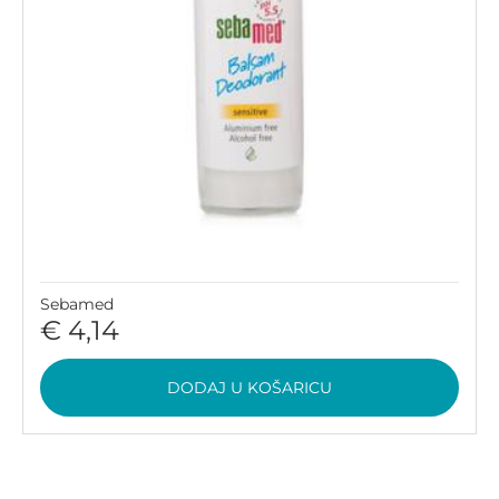
Sebamed
€ 4,14
DODAJ U KOŠARICU