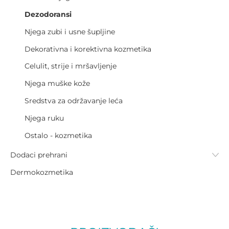
Dezodoransi
Njega zubi i usne šupljine
Dekorativna i korektivna kozmetika
Celulit, strije i mršavljenje
Njega muške kože
Sredstva za održavanje leća
Njega ruku
Ostalo - kozmetika
Dodaci prehrani
Dermokozmetika