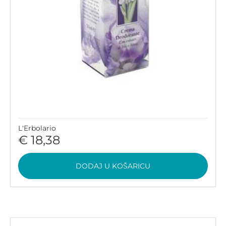
L'Erbolario
€ 18,38
DODAJ U KOŠARICU