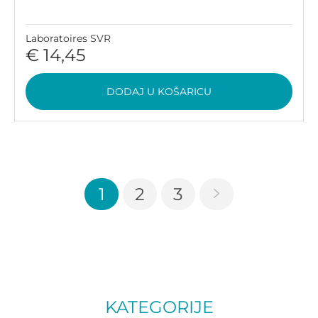
Laboratoires SVR
€ 14,45
DODAJ U KOŠARICU
1
2
3
KATEGORIJE