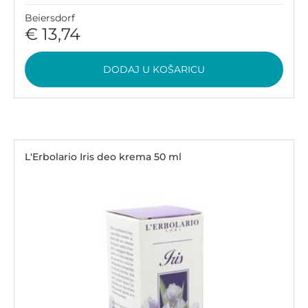
Beiersdorf
€ 13,74
DODAJ U KOŠARICU
L'Erbolario Iris deo krema 50 ml