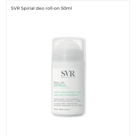
SVR Spirial deo roll-on 50ml