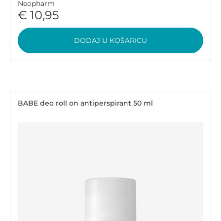
Neopharm
€ 10,95
DODAJ U KOŠARICU
BABE deo roll on antiperspirant 50 ml