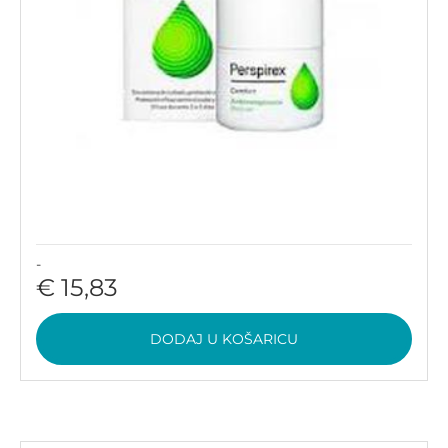
-
€ 15,83
DODAJ U KOŠARICU