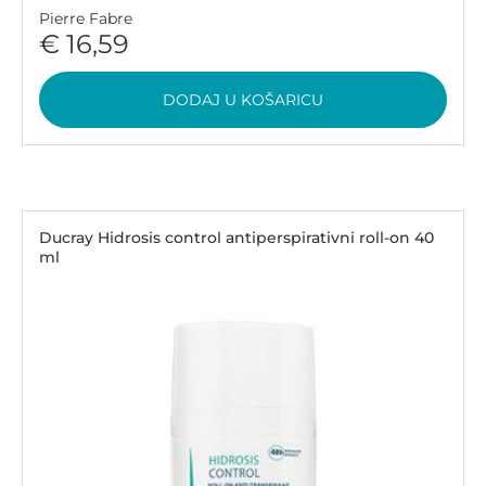
Pierre Fabre
€ 16,59
DODAJ U KOŠARICU
Ducray Hidrosis control antiperspirativni roll-on 40
ml