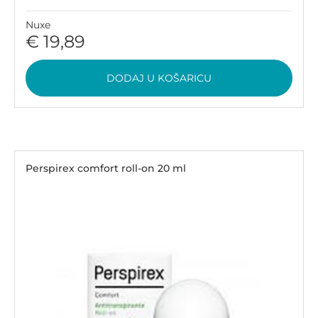
Nuxe
€ 19,89
DODAJ U KOŠARICU
Perspirex comfort roll-on 20 ml