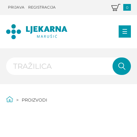
PRIJAVA
REGISTRACIJA
0
PROIZVODI